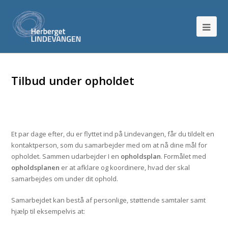
Tilbud under opholdet
Et par dage efter, du er flyttet ind på Lindevangen, får du tildelt en
kontaktperson, som du samarbejder med om at nå dine mål for
opholdet. Sammen udarbejder I en
opholdsplan
. Formålet med
opholdsplanen
er at afklare og koordinere, hvad der skal
samarbejdes om under dit ophold.
Samarbejdet kan bestå af personlige, støttende samtaler samt
hjælp til eksempelvis at: