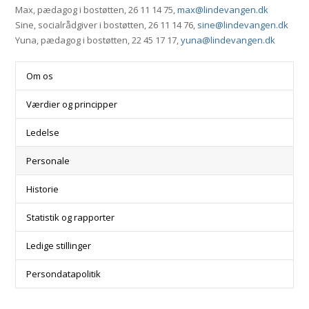
Max, pædagog i bostøtten, 26 11 14 75,
max@lindevangen.dk
Sine, socialrådgiver i bostøtten, 26 11 14 76,
sine@lindevangen.dk
Yuna, pædagog i bostøtten, 22 45 17 17,
yuna@lindevangen.dk
Om os
Værdier og principper
Ledelse
Personale
Historie
Statistik og rapporter
Ledige stillinger
Persondatapolitik