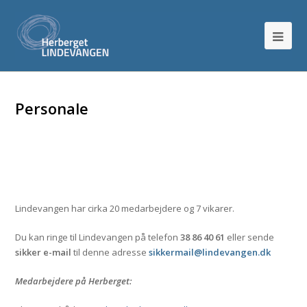
Personale
Lindevangen har cirka 20 medarbejdere og 7 vikarer.
Du kan ringe til Lindevangen på telefon
38 86 40 61
eller sende
sikker e-mail
til denne adresse
sikkermail@lindevangen.dk
Medarbejdere på Herberget: